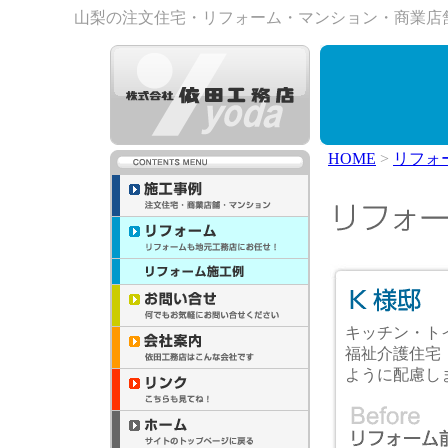
山梨の注文住宅・リフォーム・マンション・商業店
HOME
>
リフォ
キッチン・ト
福祉介護住宅
ように配慮し